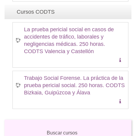
Cursos CODTS
La prueba pericial social en casos de
accidentes de tráfico, laborales y
negligencias médicas. 250 horas.
CODTS Valencia y Castellón
Trabajo Social Forense. La práctica de la
prueba pericial social. 250 horas. CODTS
Bizkaia, Guipúzcoa y Álava
Buscar cursos